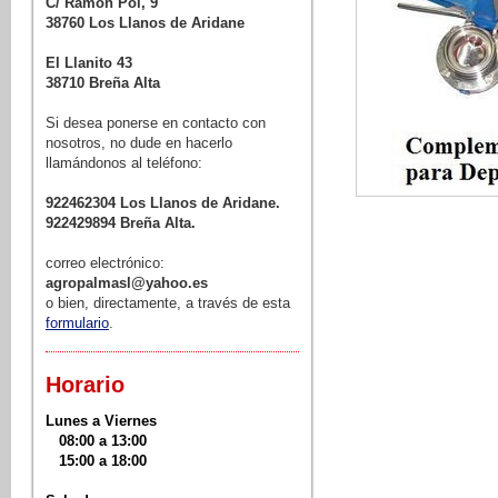
C/ Ramon Pol, 9
38760 Los Llanos de Aridane
El Llanito 43
38710 Breña Alta
Si desea ponerse en contacto con
nosotros, no dude en hacerlo
llamándonos al teléfono:
922462304 Los Llanos de Aridane.
922429894 Breña Alta.
correo electrónico:
agropalmasl@yahoo.es
o bien, directamente, a través de esta
formulario
.
Horario
Lunes a Viernes
08:00 a 13:00
15:00 a 18:00