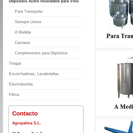
Depositos Acero Inoxidable para Vino
Para Transporte
Siempre Llenos
A Medida
Camaras
Complementos para Depósitos
Tinajas
Encorchadoras, Lavabotellas
Electrobomba
Filtros
Contacto
Agropalma S.L.