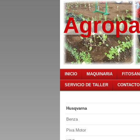
Agropa
INICIO
MAQUINARIA
FITOSAN
SERVICIO DE TALLER
CONTACTO
Husqvarna
Benza
Piva Motor