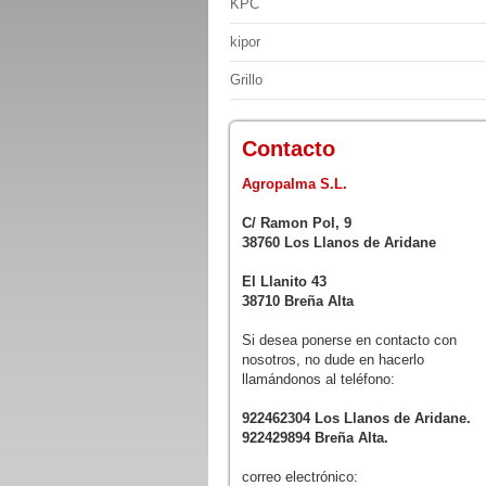
KPC
kipor
Grillo
Contacto
Agropalma S.L.
C/ Ramon Pol, 9
38760 Los Llanos de Aridane
El Llanito 43
38710 Breña Alta
Si desea ponerse en contacto con
nosotros, no dude en hacerlo
llamándonos al teléfono:
922462304 Los Llanos de Aridane.
922429894 Breña Alta.
correo electrónico: