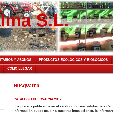
lma S.L.
ITARIOS Y ABONOS
PRODUCTOS ECOLÓGICOS Y BIOLÓGICOS
CÓMO LLEGAR
Husqvarna
CATÁLOGO HUSQVARNA 2012
Los precios publicados en el catálogo no son válidos para Can
información puede acudir a nuestras instalaciones, le informa