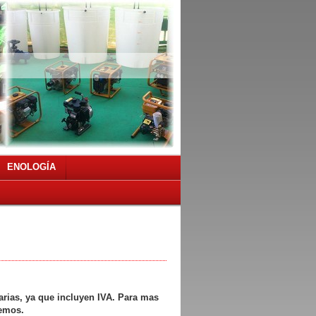
ENOLOGÍA
arias, ya que incluyen IVA. Para mas
remos.